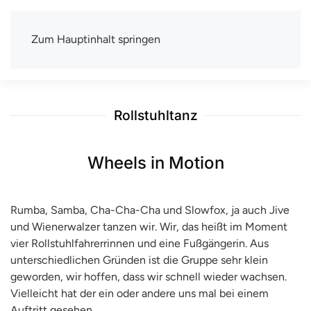
Zum Hauptinhalt springen
TSV Berlin-Wittenau e.V.
Mit uns macht Sport Spaß
Rollstuhltanz
Wheels in Motion
Rumba, Samba, Cha-Cha-Cha und Slowfox, ja auch Jive
und Wienerwalzer tanzen wir. Wir, das heißt im Moment
vier Rollstuhlfahrerrinnen und eine Fußgängerin. Aus
unterschiedlichen Gründen ist die Gruppe sehr klein
geworden, wir hoffen, dass wir schnell wieder wachsen.
Vielleicht hat der ein oder andere uns mal bei einem
Auftritt gesehen.