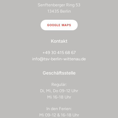
Senftenberger Ring 53
Tischtennis
13435 Berlin
Tretroller fahren
GOOGLE MAPS
Turnen
Kontakt
Volleyball
+49 30 415 68 67
Wassergymnastik
info@tsv-berlin-wittenau.de
Geschäftsstelle
Regulär:
Di, Mi, Do 09-12 Uhr
Mi 16-18 Uhr
In den Ferien:
Mi 09-12 & 16-18 Uhr