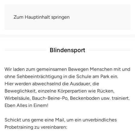
Zum Hauptinhalt springen
TSV Berlin-Wittenau e.V.
Mit uns macht Sport Spaß
Blindensport
Wir laden zum gemeinsamen Bewegen Menschen mit und
ohne Sehbeeinträchtigung in die Schule am Park ein.
Hier werden abwechselnd die Ausdauer, die
Beweglichkeit, einzelne Körperpartien wie Rücken,
Wirbelsäule, Bauch-Beine-Po, Beckenboden usw. trainiert.
Eben Alles in Einem!
Schickt uns gerne eine Mail, um ein unverbindliches
Probetraining zu vereinbaren: