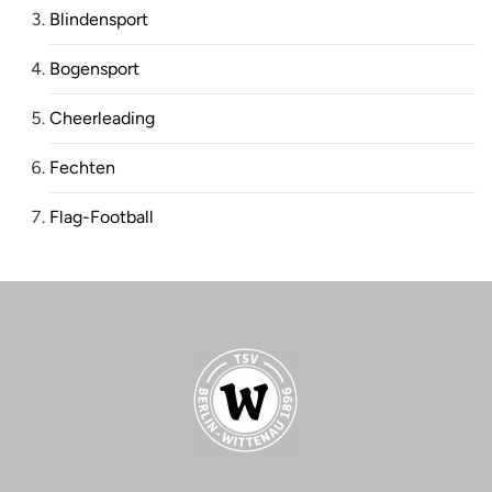
Blindensport
Bogensport
Cheerleading
Fechten
Flag-Football
Fußball
Gesundheitssport
Gewaltprävention
Jiu-Jitsu
Leichtathletik