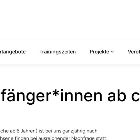
rtangebote
Trainingszeiten
Projekte
Verö
fänger*innen ab c
che ab 6 Jahren) ist bei uns ganzjährig nach
sene finden bei ausreichender Nachfrage statt.