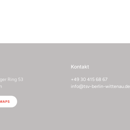
Kontakt
ger Ring 53
+49 30 415 68 67
n
info@tsv-berlin-wittenau.de
 MAPS