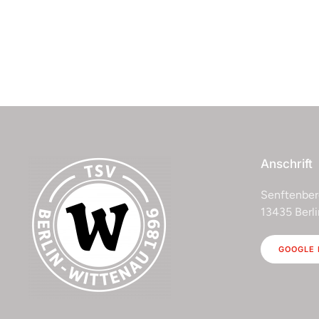
Anschrift
Senftenber
13435 Berli
GOOGLE