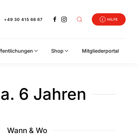
+49 30 415 68 67
HILFE
ffentlichungen
Shop
Mitgliederportal
a. 6 Jahren
Wann & Wo