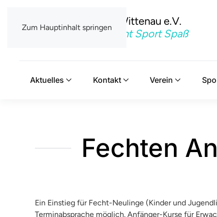
TSV Berlin-Wittenau e.V.
Zum Hauptinhalt springen
Mit uns macht Sport Spaß
Aktuelles
Kontakt
Verein
Spo
Fechten An
Ein Einstieg für Fecht-Neulinge (Kinder und Jugendli
Terminabsprache möglich. Anfänger-Kurse für Erwach