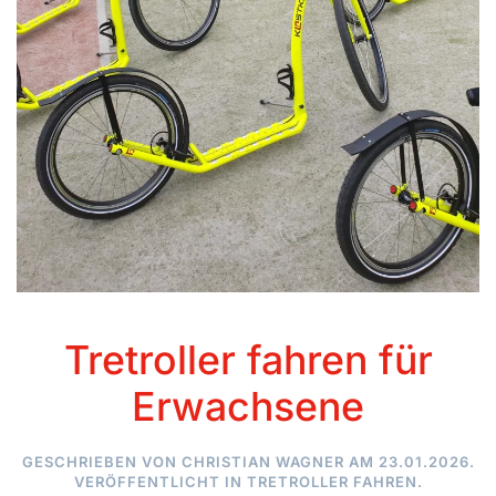
Tretroller fahren für
Erwachsene
GESCHRIEBEN VON
CHRISTIAN WAGNER
AM
23.01.2026
.
VERÖFFENTLICHT IN
TRETROLLER FAHREN
.