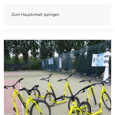
Zum Hauptinhalt springen
TSV Berlin-Wittenau e.V.
Mit uns macht Sport Spaß