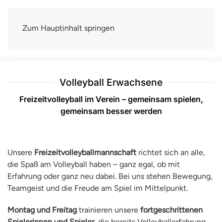
Zum Hauptinhalt springen
TSV Berlin-Wittenau e.V.
Mit uns macht Sport Spaß
Volleyball Erwachsene
Freizeitvolleyball im Verein – gemeinsam spielen,
gemeinsam besser werden
Unsere
Freizeitvolleyballmannschaft
richtet sich an alle,
die Spaß am Volleyball haben – ganz egal, ob mit
Erfahrung oder ganz neu dabei. Bei uns stehen Bewegung,
Teamgeist und die Freude am Spiel im Mittelpunkt.
Montag und Freitag
trainieren unsere
fortgeschrittenen
Spielerinnen und Spieler
, die bereits Volleyballerfahrung