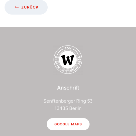
ZURÜCK
Anschrift
Senftenberger Ring 53
13435 Berlin
GOOGLE MAPS