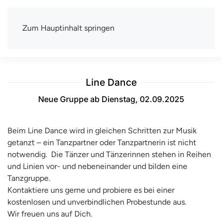
Zum Hauptinhalt springen
TSV Berlin-Wittenau e.V.
Mit uns macht Sport Spaß
Line Dance
Neue Gruppe ab Dienstag, 02.09.2025
Beim Line Dance wird in gleichen Schritten zur Musik
getanzt – ein Tanzpartner oder Tanzpartnerin ist nicht
notwendig. Die Tänzer und Tänzerinnen stehen in Reihen
und Linien vor- und nebeneinander und bilden eine
Tanzgruppe.
Kontaktiere uns gerne und probiere es bei einer
kostenlosen und unverbindlichen Probestunde aus.
Wir freuen uns auf Dich.