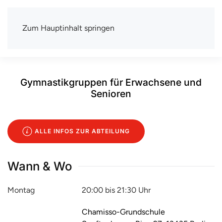
Zum Hauptinhalt springen
TSV Berlin-Wittenau e.V.
Mit uns macht Sport Spaß
Gymnastikgruppen für Erwachsene und
Senioren
ALLE INFOS ZUR ABTEILUNG
Wann & Wo
Montag
20:00 bis 21:30 Uhr
Chamisso-Grundschule