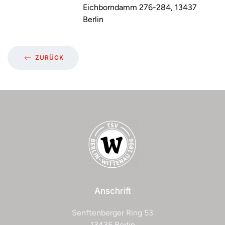
Eichborndamm 276-284, 13437
Berlin
ZURÜCK
Anschrift
Senftenberger Ring 53
13435 Berlin