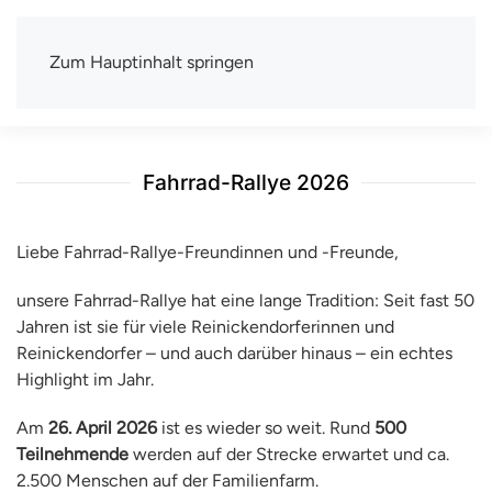
Zum Hauptinhalt springen
TSV Berlin-Wittenau e.V.
Mit uns macht Sport Spaß
Fahrrad-Rallye 2026
Liebe Fahrrad-Rallye-Freundinnen und -Freunde,
unsere Fahrrad-Rallye hat eine lange Tradition: Seit fast 50
Jahren ist sie für viele Reinickendorferinnen und
Reinickendorfer – und auch darüber hinaus – ein echtes
Highlight im Jahr.
Am
26. April 2026
ist es wieder so weit. Rund
500
Teilnehmende
werden auf der Strecke erwartet und ca.
2.500 Menschen auf der Familienfarm.