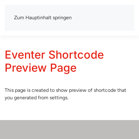
Zum Hauptinhalt springen
TSV Berlin-Wittenau e.V.
Mit uns macht Sport Spaß
Eventer Shortcode
Preview Page
This page is created to show preview of shortcode that
you generated from settings.