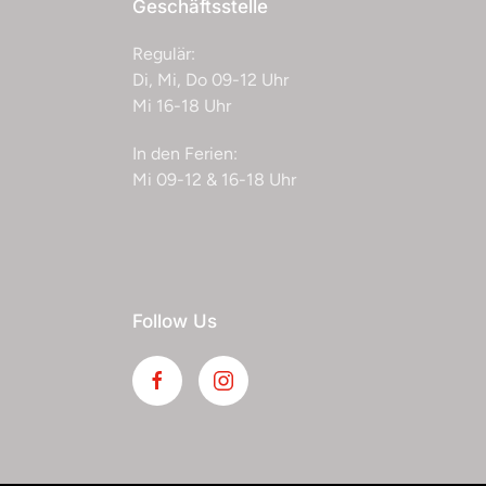
Geschäftsstelle
Regulär:
Di, Mi, Do 09-12 Uhr
Mi 16-18 Uhr
In den Ferien:
Mi 09-12 & 16-18 Uhr
Follow Us