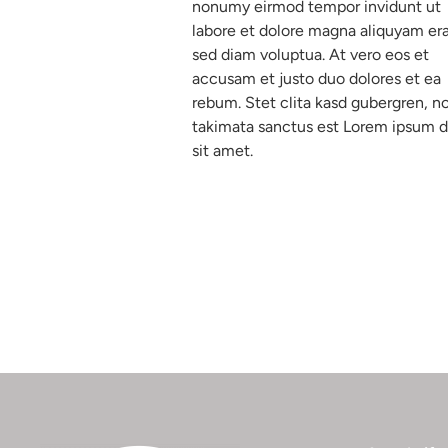
nonumy eirmod tempor invidunt ut
labore et dolore magna aliquyam era
sed diam voluptua. At vero eos et
accusam et justo duo dolores et ea
rebum. Stet clita kasd gubergren, n
takimata sanctus est Lorem ipsum d
sit amet.