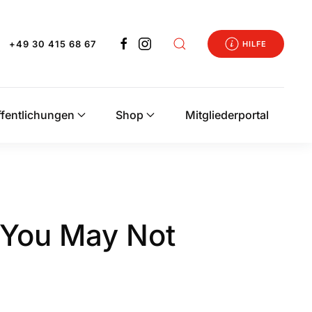
+49 30 415 68 67
HILFE
ffentlichungen
Shop
Mitgliederportal
s You May Not