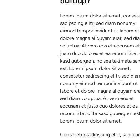
buildup?
Lorem ipsum dolor sit amet, conset
sadipscing elitr, sed diam nonumy
eirmod tempor invidunt ut labore et
dolore magna aliquyam erat, sed di
voluptua. At vero eos et accusam et
justo duo dolores et ea rebum. Stet 
kasd gubergren, no sea takimata sa
est. Lorem ipsum dolor sit amet,
consetetur sadipscing elitr, sed dia
nonumy eirmod tempor invidunt ut
labore et dolore magna aliquyam era
sed diam voluptua. At vero eos et
accusam et justo duo dolores et ea
rebum. Stet clita kasd gubergren es
Lorem ipsum dolor sit amet.
Consetetur sadipscing elitr, sed di