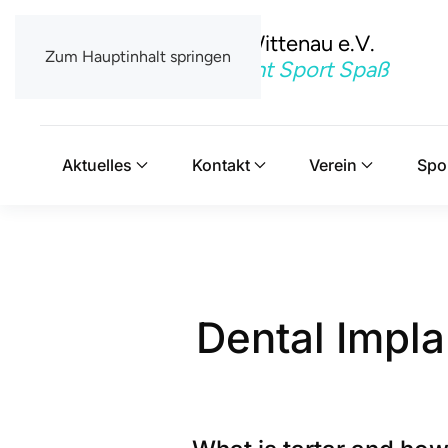
TSV Berlin-Wittenau e.V.
Zum Hauptinhalt springen
Mit uns macht Sport Spaß
Aktuelles
Kontakt
Verein
Spo
Dental Impla