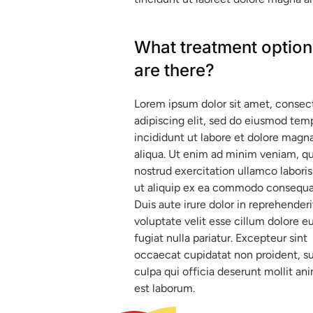
What treatment option
are there?
Lorem ipsum dolor sit amet, consec
adipiscing elit, sed do eiusmod tem
incididunt ut labore et dolore magn
aliqua. Ut enim ad minim veniam, qu
nostrud exercitation ullamco laboris 
ut aliquip ex ea commodo consequa
Duis aute irure dolor in reprehenderi
voluptate velit esse cillum dolore e
fugiat nulla pariatur. Excepteur sint
occaecat cupidatat non proident, su
culpa qui officia deserunt mollit ani
est laborum.