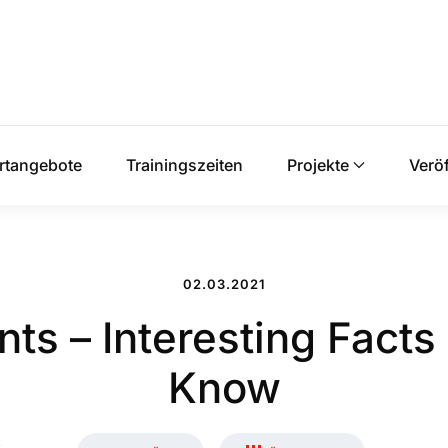
rtangebote
Trainingszeiten
Projekte
Verö
02.03.2021
nts – Interesting Fact
Know