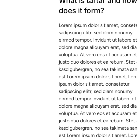
What is tartar and ho
does it form?
Lorem ipsum dolor sit amet, conset
sadipscing elitr, sed diam nonumy
eirmod tempor. Invidunt ut labore e
dolore magna aliquyam erat, sed di
voluptua. At vero eos et accusam et
justo duo dolores et ea rebum. Stet 
kasd gubergren, no sea takimata sa
est Lorem ipsum dolor sit amet. Lo
ipsum dolor sit amet, consetetur
sadipscing elitr, sed diam nonumy
eirmod tempor invidunt ut labore et
dolore magna aliquyam erat, sed di
voluptua. At vero eos et accusam et
justo duo dolores et ea rebum. Stet 
kasd gubergren, no sea takimata sa
est Lorem ipsum dolor sit amet. Lo