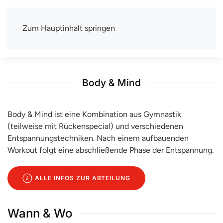
Zum Hauptinhalt springen
TSV Berlin-Wittenau e.V.
Mit uns macht Sport Spaß
Body & Mind
Body & Mind ist eine Kombination aus Gymnastik
(teilweise mit Rückenspecial) und verschiedenen
Entspannungstechniken. Nach einem aufbauenden
Workout folgt eine abschließende Phase der Entspannung.
ALLE INFOS ZUR ABTEILUNG
Wann & Wo