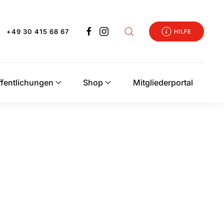
+49 30 415 68 67
HILFE
ffentlichungen
Shop
Mitgliederportal