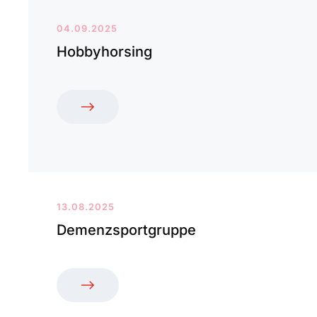
04.09.2025
Hobbyhorsing
13.08.2025
Demenzsportgruppe