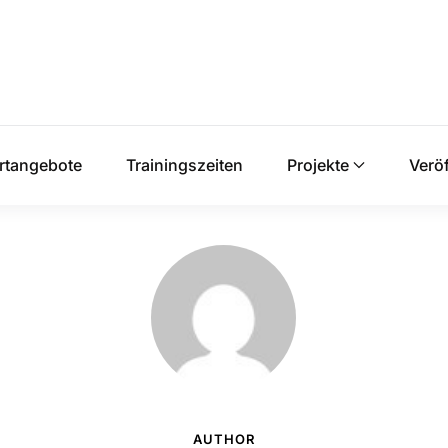
rtangebote
Trainingszeiten
Projekte
Verö
AUTHOR