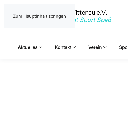
TSV Berlin-Wittenau e.V.
Zum Hauptinhalt springen
Mit uns macht Sport Spaß
Aktuelles
Kontakt
Verein
Spo