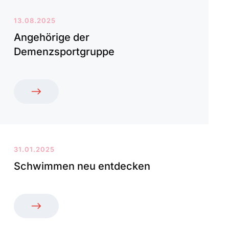
13.08.2025
Angehörige der
Demenzsportgruppe
31.01.2025
Schwimmen neu entdecken