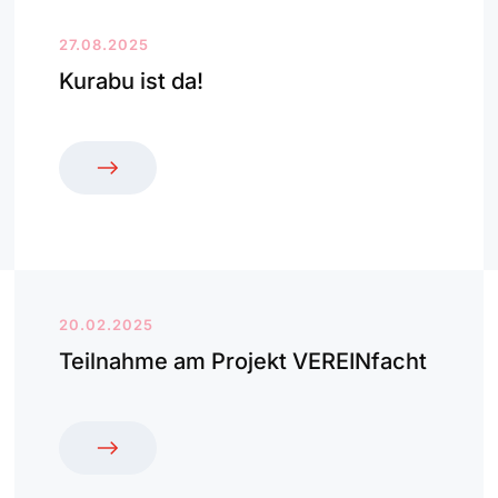
27.08.2025
Kurabu ist da!
20.02.2025
Teilnahme am Projekt VEREINfacht