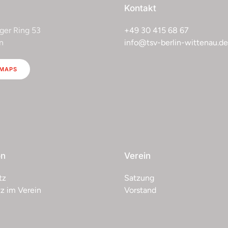
Kontakt
ger Ring 53
+49 30 415 68 67
n
info@tsv-berlin-wittenau.de
 MAPS
on
Verein
tz
Satzung
z im Verein
Vorstand