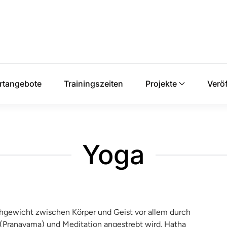
rtangebote
Trainingszeiten
Projekte
Verö
Yoga
chgewicht zwischen Körper und Geist vor allem durch
Pranayama) und Meditation angestrebt wird. Hatha