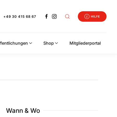
+49 30 415 68 67
HILFE
ffentlichungen
Shop
Mitgliederportal
Wann & Wo