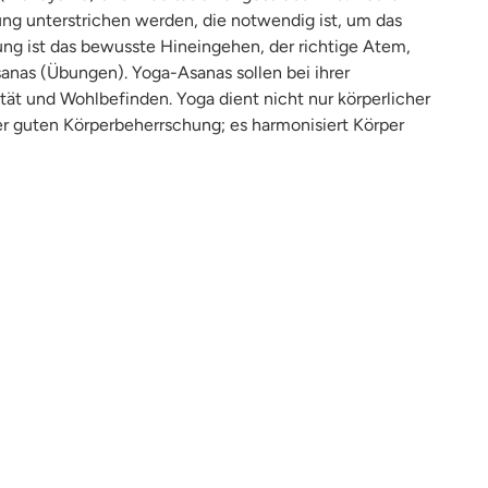
ung unterstrichen werden, die notwendig ist, um das
bung ist das bewusste Hineingehen, der richtige Atem,
nas (Übungen). Yoga-Asanas sollen bei ihrer
tät und Wohlbefinden. Yoga dient nicht nur körperlicher
er guten Körperbeherrschung; es harmonisiert Körper