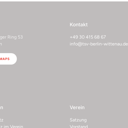
Kontakt
ger Ring 53
+49 30 415 68 67
n
info@tsv-berlin-wittenau.de
 MAPS
on
Verein
tz
Satzung
z im Verein
Vorstand