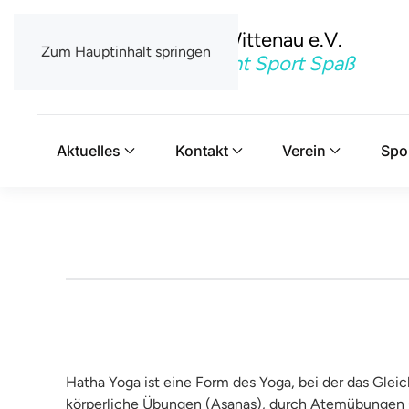
TSV Berlin-Wittenau e.V.
Zum Hauptinhalt springen
Mit uns macht Sport Spaß
Aktuelles
Kontakt
Verein
Spo
Hatha Yoga ist eine Form des Yoga, bei der das Glei
körperliche Übungen (Asanas), durch Atemübungen (