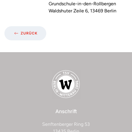
Grundschule-in-den-Rollbergen
Waldshuter Zeile 6, 13469 Berlin
ZURÜCK
Anschrift
Senftenberger Ring 53
13435 Berlin