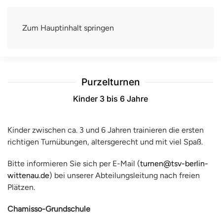
Zum Hauptinhalt springen
TSV Berlin-Wittenau e.V.
Mit uns macht Sport Spaß
Purzelturnen
Kinder 3 bis 6 Jahre
Kinder zwischen ca. 3 und 6 Jahren trainieren die ersten
richtigen Turnübungen, altersgerecht und mit viel Spaß.
Bitte informieren Sie sich per E-Mail (
turnen@tsv-berlin-
wittenau.de
) bei unserer Abteilungsleitung nach freien
Plätzen.
Chamisso-Grundschule