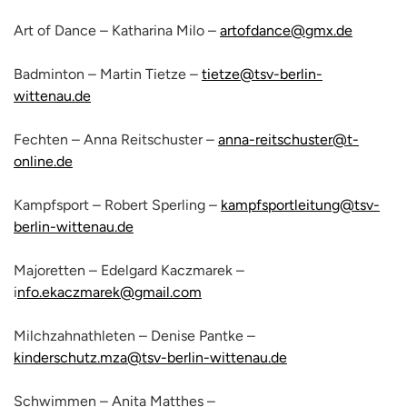
Art of Dance – Katharina Milo –
artofdance@gmx.de
Badminton – Martin Tietze –
tietze@tsv-berlin-
wittenau.de
Fechten – Anna Reitschuster –
anna-reitschuster@t-
online.de
Kampfsport – Robert Sperling –
kampfsportleitung@tsv-
berlin-wittenau.de
Majoretten – Edelgard Kaczmarek –
i
nfo.ekaczmarek@gmail.com
Milchzahnathleten – Denise Pantke –
kinderschutz.mza@tsv-berlin-wittenau.de
Schwimmen – Anita Matthes –