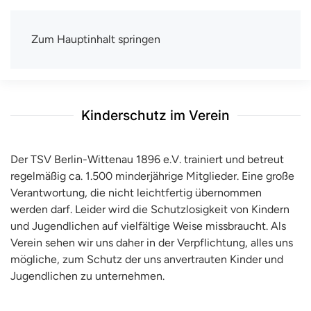
Zum Hauptinhalt springen
TSV Berlin-Wittenau e.V.
Mit uns macht Sport Spaß
Kinderschutz im Verein
Der TSV Berlin-Wittenau 1896 e.V. trainiert und betreut
regelmäßig ca. 1.500 minderjährige Mitglieder. Eine große
Verantwortung, die nicht leichtfertig übernommen
werden darf. Leider wird die Schutzlosigkeit von Kindern
und Jugendlichen auf vielfältige Weise missbraucht. Als
Verein sehen wir uns daher in der Verpflichtung, alles uns
mögliche, zum Schutz der uns anvertrauten Kinder und
Jugendlichen zu unternehmen.